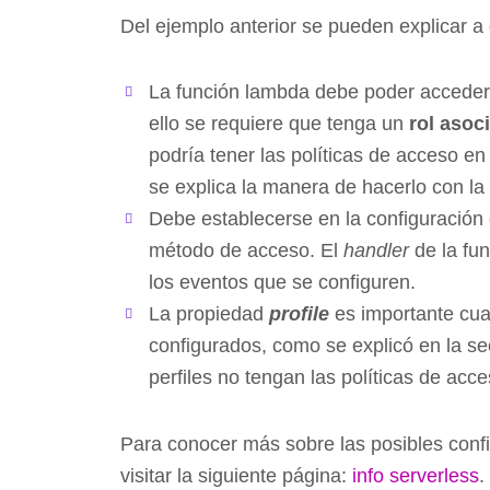
Del ejemplo anterior se pueden explicar a
La función lambda debe poder acceder
ello se requiere que tenga un
rol asoc
podría tener las políticas de acceso e
se explica la manera de hacerlo con l
Debe establecerse en la configuración e
método de acceso. El
handler
de la fu
los eventos que se configuren.
La propiedad
profile
es importante cua
configurados, como se explicó en la se
perfiles no tengan las políticas de ac
Para conocer más sobre las posibles conf
visitar la siguiente página:
info serverless
.