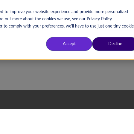
sed to improve your website experience and provide more personalized
ind out more about the cookies we use, see our Privacy Policy.
Aprende por tema
Aprende por f
r to comply with your preferences, we'll have to use just one tiny cookie
Accept
Decline