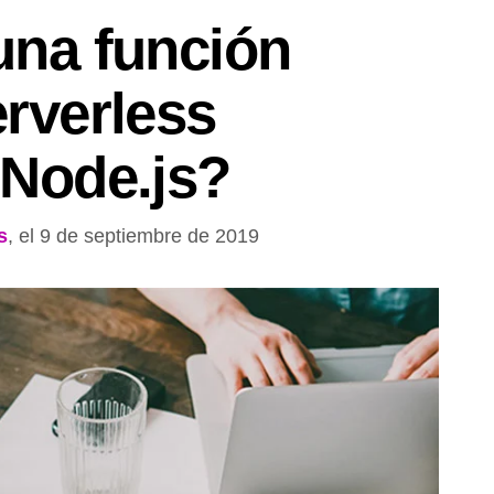
una función
rverless
 Node.js?
s
, el 9 de septiembre de 2019