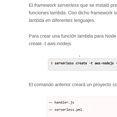
El
framework serverless
que se instaló pre
funciones lambda. Con dicho framework se
lambda en diferentes lenguajes.
Para crear una función lambda para Node.j
create -t aws-nodejs
El comando anterior creará un proyecto con