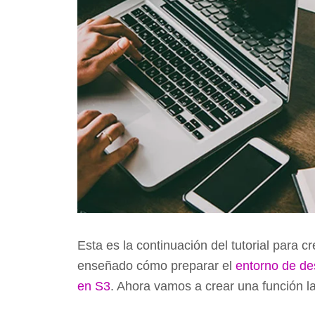
Esta es la continuación del tutorial para c
enseñado cómo preparar el
entorno de de
en S3
. Ahora vamos a crear una función 