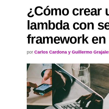
¿Cómo crear 
lambda con se
framework en
por
Carlos Cardona y Guillermo Grajale