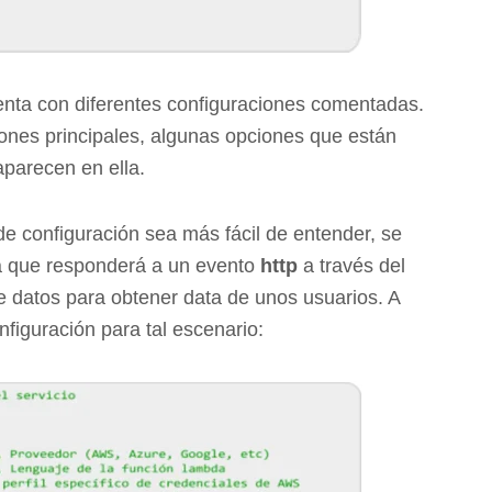
uenta con diferentes configuraciones comentadas.
iones principales, algunas opciones que están
aparecen en ella.
de configuración sea más fácil de entender, se
a que responderá a un evento
http
a través del
 datos para obtener data de unos usuarios. A
figuración para tal escenario: