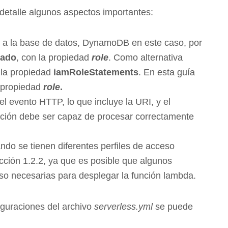
 detalle algunos aspectos importantes:
 a la base de datos, DynamoDB en este caso, por
iado
, con la propiedad
role
. Como alternativa
n la propiedad
iamRoleStatements
. En esta guía
a propiedad
role
.
l evento HTTP, lo que incluye la URI, y el
nción debe ser capaz de procesar correctamente
ndo se tienen diferentes perfiles de acceso
cción 1.2.2, ya que es posible que algunos
ceso necesarias para desplegar la función lambda.
iguraciones del archivo
serverless.yml
se puede