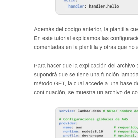
Además del código anterior, la plantilla c
En este tutorial explicamos las configurac
comentadas en la plantilla y otras que no 
Para hacer que la explicación del archivo 
supondrá que se tiene una función lambd
método GET, la cual accede a una base de
continuación, se muestra un archivo de con