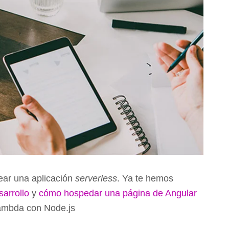
rear una aplicación
serverless
. Ya te hemos
sarrollo
y
cómo hospedar una página de Angular
lambda con Node.js