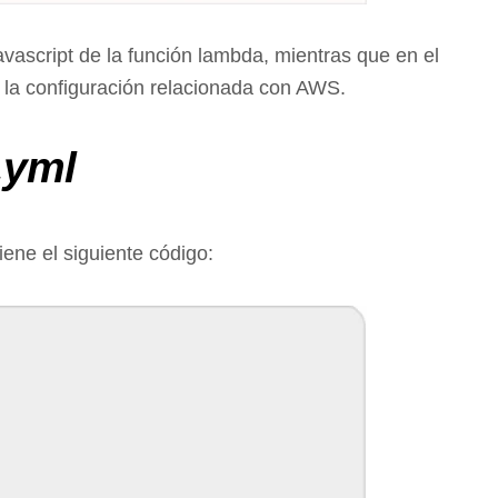
avascript de la función lambda, mientras que en el
 la configuración relacionada con AWS.
.yml
iene el siguiente código: