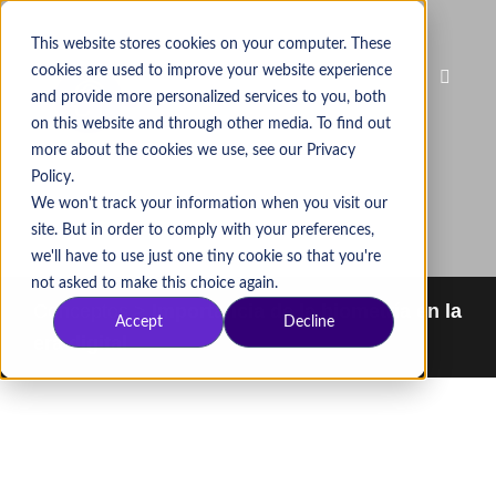
This website stores cookies on your computer. These
cookies are used to improve your website experience
and provide more personalized services to you, both
on this website and through other media. To find out
more about the cookies we use, see our Privacy
Policy.
We won't track your information when you visit our
site. But in order to comply with your preferences,
we'll have to use just one tiny cookie so that you're
not asked to make this choice again.
Conceptos
>
Importancia de la biometría en la
Accept
Decline
era digital