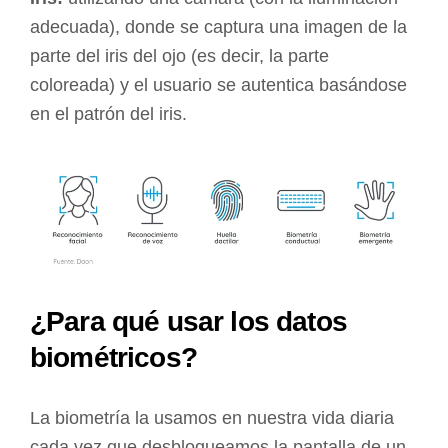
adecuada), donde se captura una imagen de la
parte del iris del ojo (es decir, la parte
coloreada) y el usuario se autentica basándose
en el patrón del iris.
¿Para qué usar los datos
biométricos?
La biometría la usamos en nuestra vida diaria
cada vez que desbloqueamos la pantalla de un