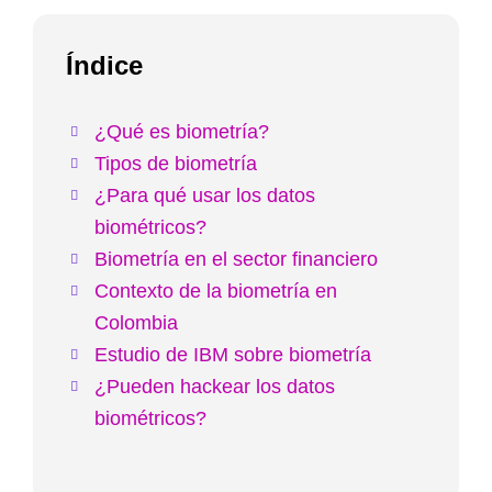
Índice
¿Qué es biometría?
Tipos de biometría
¿Para qué usar los datos
biométricos?
Biometría en el sector financiero
Contexto de la biometría en
Colombia
Estudio de IBM sobre biometría
¿Pueden hackear los datos
biométricos?