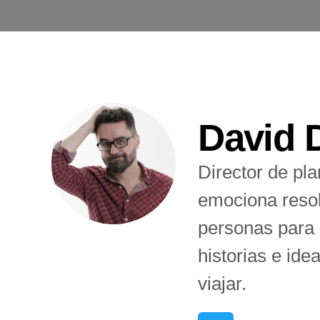
David 
Director de pl
emociona resol
personas para r
historias e ide
viajar.