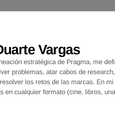
Duarte Vargas
aneación estratégica de Pragma, me defi
ver problemas, atar cabos de research,
esolver los retos de las marcas. En mi 
as en cualquier formato (cine, libros, un