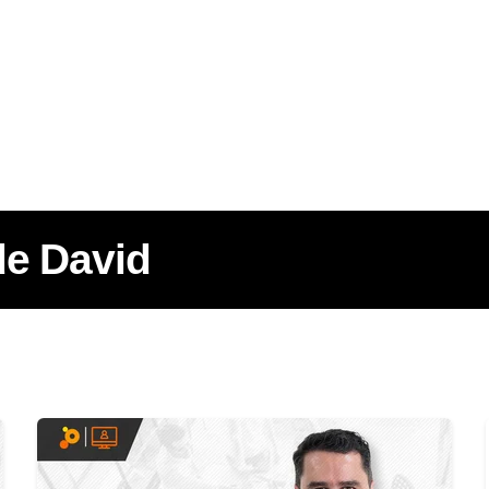
de David