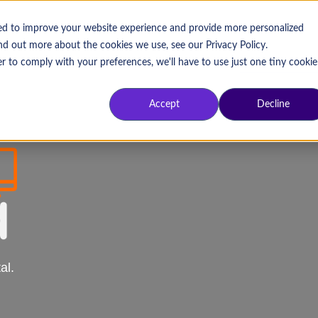
sed to improve your website experience and provide more personalized
ind out more about the cookies we use, see our Privacy Policy.
Aprende por tema
Aprende por f
r to comply with your preferences, we'll have to use just one tiny cookie
Accept
Decline
al.