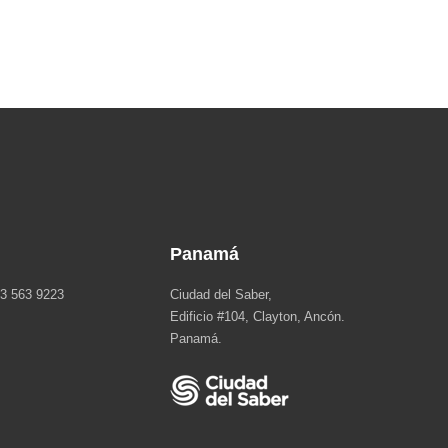
Panamá
3 563 9223
Ciudad del Saber,
Edificio #104, Clayton, Ancón.
Panamá.