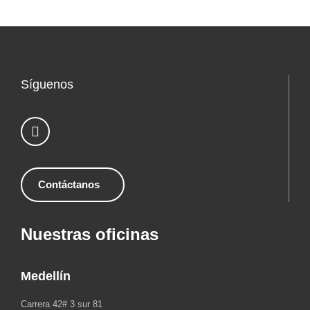
Síguenos
Contáctanos
Nuestras oficinas
Medellín
Carrera 42# 3 sur 81