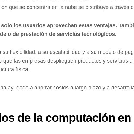
ión que se concentra en la nube se distribuye a través 
 solo los usuarios aprovechan estas ventajas. Tamb
delo de prestación de servicios tecnológicos.
 su flexibilidad, a su escalabilidad y a su modelo de p
o que las empresas desplieguen productos y servicios di
uctura física.
 ha ayudado a ahorrar costos a largo plazo y a desarroll
cios de la computación en