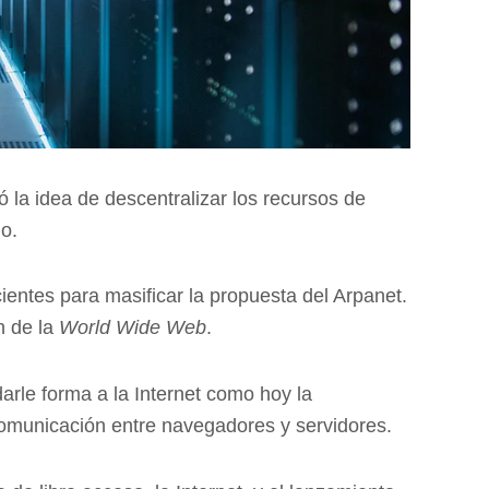
 la idea de descentralizar los recursos de
do.
ientes para masificar la propuesta del Arpanet.
n de la
World Wide Web
.
rle forma a la Internet como hoy la
comunicación entre navegadores y servidores.