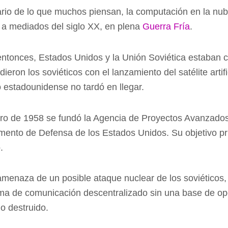
ario de lo que muchos piensan, la computación en la n
a mediados del siglo XX, en plena
Guerra Fría
.
ntonces, Estados Unidos y la Unión Soviética estaban 
dieron los soviéticos con el lanzamiento del satélite artif
 estadounidense no tardó en llegar.
ro de 1958 se fundó la Agencia de Proyectos Avanzados d
ento de Defensa de los Estados Unidos. Su objetivo pri
o.
amenaza de un posible ataque nuclear de los soviéticos,
ma de comunicación descentralizado sin una base de oper
o destruido.