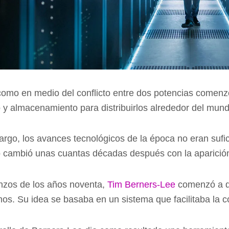
como en medio del conflicto entre dos potencias comenzó
y almacenamiento para distribuirlos alrededor del mun
rgo, los avances tecnológicos de la época no eran sufic
 cambió unas cuantas décadas después con la aparició
nzos de los años noventa,
Tim Berners-Lee
comenzó a da
s. Su idea se basaba en un sistema que facilitaba la 