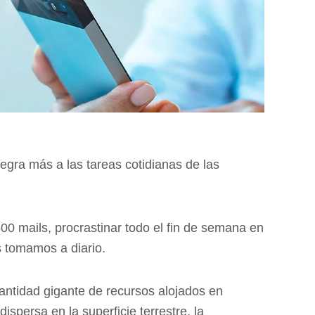
tegra más a las tareas cotidianas de las
00 mails, procrastinar todo el fin de semana en
s tomamos a diario.
tidad gigante de recursos alojados en
ispersa en la superficie terrestre, la