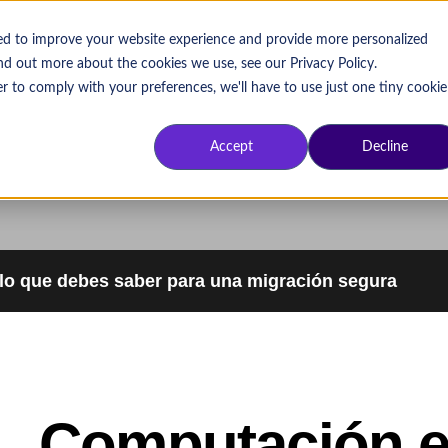
sed to improve your website experience and provide more personalized
ind out more about the cookies we use, see our Privacy Policy.
Aprende por tema
Aprende por f
r to comply with your preferences, we'll have to use just one tiny cookie
Accept
Decline
lo que debes saber para una migración segura
Computación e