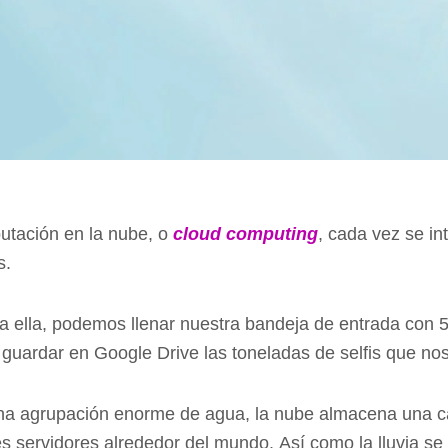
utación en la nube, o
cloud computing
, cada vez se in
s.
a ella, podemos llenar nuestra bandeja de entrada con 5
o guardar en Google Drive las toneladas de selfis que no
a agrupación enorme de agua, la nube almacena una can
es servidores alrededor del mundo. Así como la lluvia se d