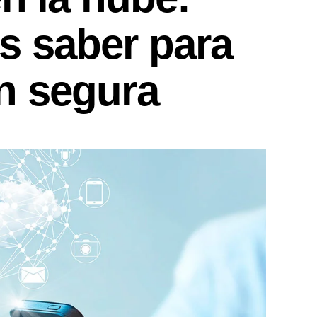
s saber para
n segura