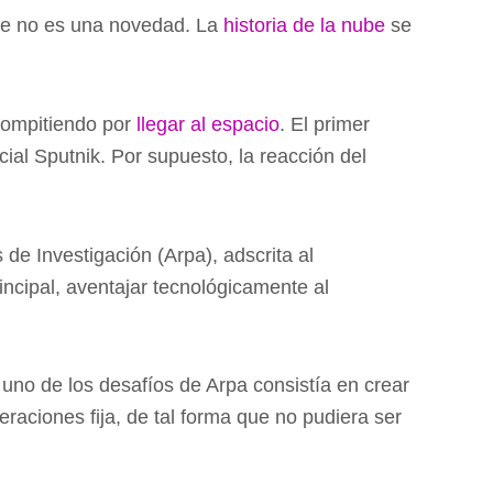
ube no es una novedad. La
historia de la nube
se
compitiendo por
llegar al espacio
. El primer
icial Sputnik. Por supuesto, la reacción del
e Investigación (Arpa), adscrita al
ncipal, aventajar tecnológicamente al
 uno de los desafíos de Arpa consistía en crear
aciones fija, de tal forma que no pudiera ser