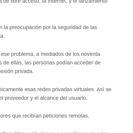
de libre acceso, la Internet, y el lanzamiento
 la preocupación por la seguridad de las
a.
n ese problema, a mediados de los noventa
s de ellas, las personas podían acceder de
exión privada.
nicamente esas redes privadas virtuales. Así se
l proveedor y el alcance del usuario.
ores que recibían peticiones remotas.