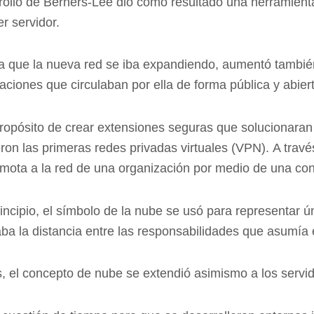
rollo de Berners-Lee dio como resultado una herramienta 
er servidor.
 que la nueva red se iba expandiendo, aumentó también
ciones que circulaban por ella de forma pública y abiert
ropósito de crear extensiones seguras que solucionara
ron las primeras redes privadas virtuales (VPN). A travé
mota a la red de una organización por medio de una con
incipio, el símbolo de la nube se usó para representar ú
a la distancia entre las responsabilidades que asumía e
 el concepto de nube se extendió asimismo a los servid