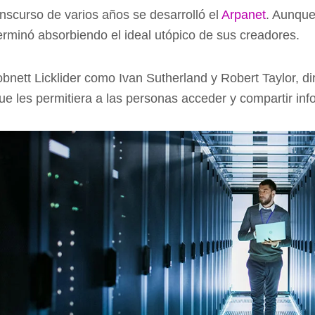
anscurso de varios años se desarrolló el
Arpanet
. Aunque
 terminó absorbiendo el ideal utópico de sus creadores.
bnett Licklider como Ivan Sutherland y Robert Taylor, di
ue les permitiera a las personas acceder y compartir in