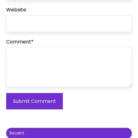
Website
Comment
*
Recent