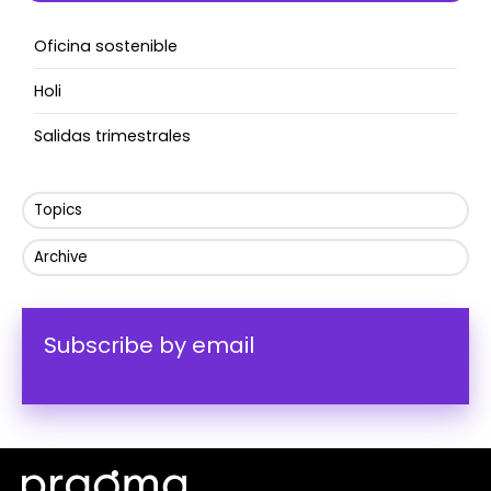
Oficina sostenible
Holi
Salidas trimestrales
Topics
Archive
Subscribe by email