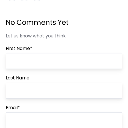
Twitter
Facebook
LinkedIn
No Comments Yet
Let us know what you think
First Name
*
Last Name
Email
*