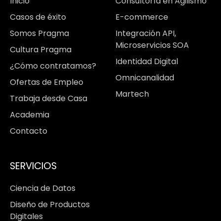
Inicio
Consultoría en Agilismo
Casos de éxito
E-commerce
Somos Pragma
Integración API,
Microservicios SOA
Cultura Pragma
Identidad Digital
¿Cómo contratamos?
Omnicanalidad
Ofertas de Empleo
Martech
Trabaja desde Casa
Academia
Contacto
SERVICIOS
Ciencia de Datos
Diseño de Productos
Digitales