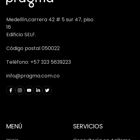
Medellín,carrera 42 # 5 sur 47, piso
16
Edificio SELF.
Código postal 050022
Teléfono: +57 323 5639223
info@pragma.com.co
MENÚ
SERVICIOS