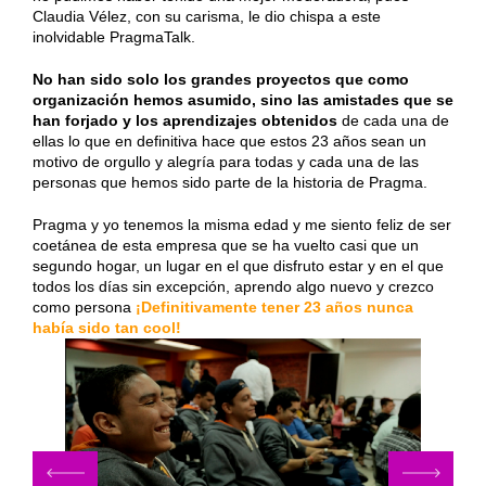
Claudia Vélez, con su carisma, le dio chispa a este
inolvidable PragmaTalk.
No han sido solo los grandes proyectos que como
organización hemos asumido, sino las amistades que se
han forjado y los aprendizajes obtenidos
de cada una de
ellas lo que en definitiva hace que estos 23 años sean un
motivo de orgullo y alegría para todas y cada una de las
personas que hemos sido parte de la historia de Pragma.
Pragma y yo tenemos la misma edad y me siento feliz de ser
coetánea de esta empresa que se ha vuelto casi que un
segundo hogar, un lugar en el que disfruto estar y en el que
todos los días sin excepción, aprendo algo nuevo y crezco
como persona
¡Definitivamente tener 23 años nunca
había sido tan cool!