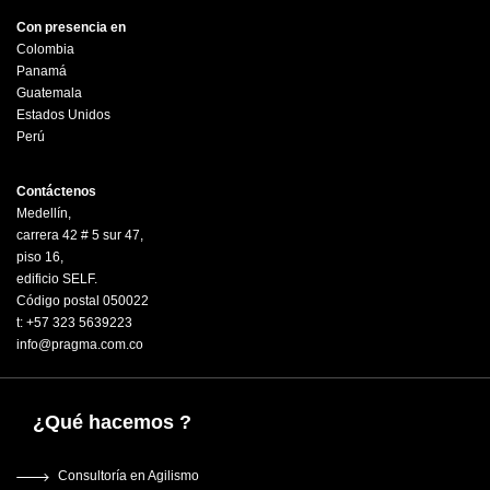
Con presencia en
Colombia
Panamá
Guatemala
Estados Unidos
Perú
Contáctenos
Medellín,
carrera 42 # 5 sur 47,
piso 16,
edificio SELF.
Código postal 050022
t: +57 323 5639223
info@pragma.com.co
¿Qué hacemos ?
Consultoría en Agilismo