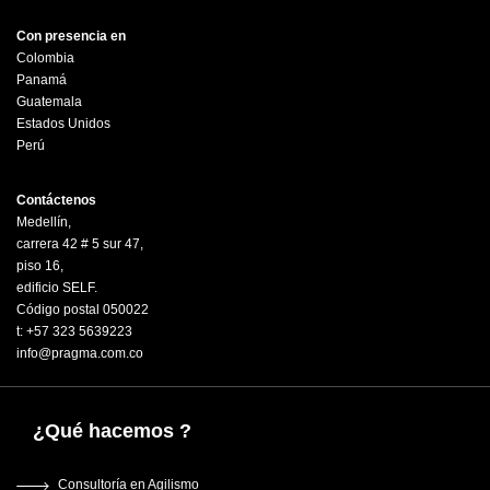
Con presencia en
Colombia
Panamá
Guatemala
Estados Unidos
Perú
Contáctenos
Medellín,
carrera 42 # 5 sur 47,
piso 16,
edificio SELF.
Código postal 050022
t: +57 323 5639223
info@pragma.com.co
¿Qué hacemos ?
Consultoría en Agilismo