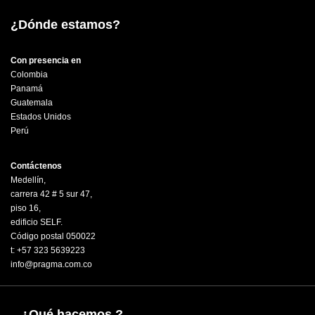
¿Dónde estamos?
Con presencia en
Colombia
Panamá
Guatemala
Estados Unidos
Perú
Contáctenos
Medellín,
carrera 42 # 5 sur 47,
piso 16,
edificio SELF.
Código postal 050022
t: +57 323 5639223
info@pragma.com.co
¿Qué hacemos ?