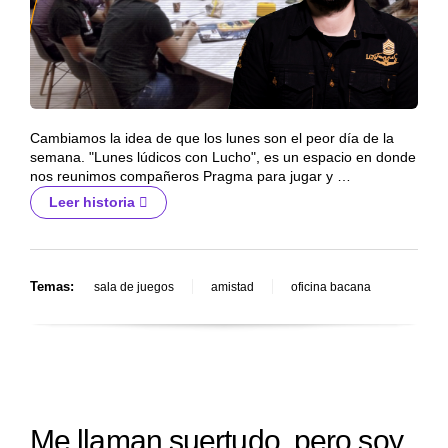
Cambiamos la idea de que los lunes son el peor día de la
semana. "Lunes lúdicos con Lucho", es un espacio en donde
nos reunimos compañeros Pragma para jugar y …
Leer historia
Temas:
sala de juegos
amistad
oficina bacana
Me llaman suertudo, pero soy