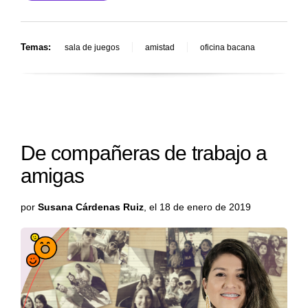
Temas:
sala de juegos
amistad
oficina bacana
De compañeras de trabajo a
amigas
por
Susana Cárdenas Ruiz
, el 18 de enero de 2019