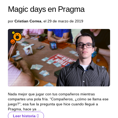
Magic days en Pragma
por
Cristian Correa
, el 29 de marzo de 2019
Nada mejor que jugar con tus compañeros mientras
compartes una pola fría. “Compañeros, ¿cómo se llama ese
juego?”; esa fue la pregunta que hice cuando llegué a
Pragma, hace ya …
Leer historia