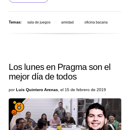
Temas:
sala de juegos
amistad
oficina bacana
Los lunes en Pragma son el
mejor día de todos
por
Luis Quintero Arenas
, el 15 de febrero de 2019