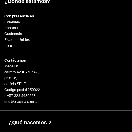
¿Dónde estamos?
Con presencia en
Colombia
Panamá
Guatemala
Estados Unidos
Perú
Contáctenos
Medellín,
carrera 42 # 5 sur 47,
piso 16,
edificio SELF.
Código postal 050022
t: +57 323 5639223
info@pragma.com.co
¿Qué hacemos ?