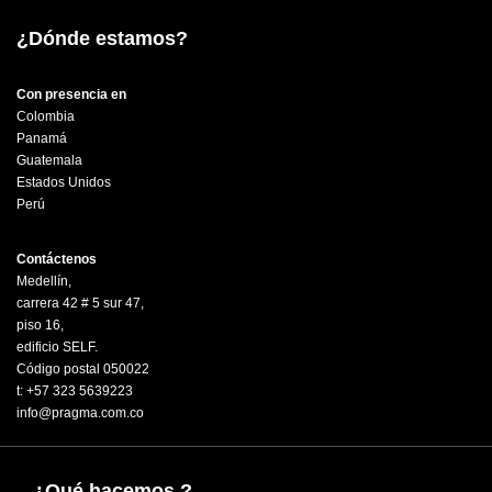
¿Dónde estamos?
Con presencia en
Colombia
Panamá
Guatemala
Estados Unidos
Perú
Contáctenos
Medellín,
carrera 42 # 5 sur 47,
piso 16,
edificio SELF.
Código postal 050022
t: +57 323 5639223
info@pragma.com.co
¿Qué hacemos ?