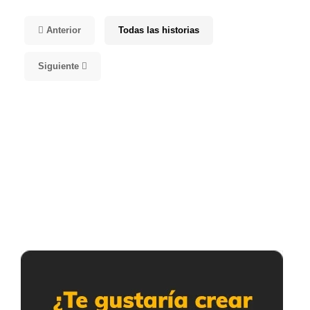
Anterior
Todas las historias
Siguiente