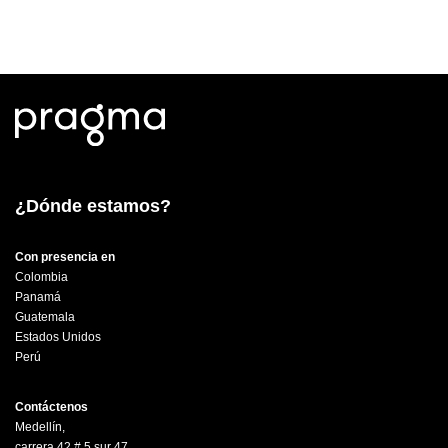
¿Dónde estamos?
Con presencia en
Colombia
Panamá
Guatemala
Estados Unidos
Perú
Contáctenos
Medellín,
carrera 42 # 5 sur 47,