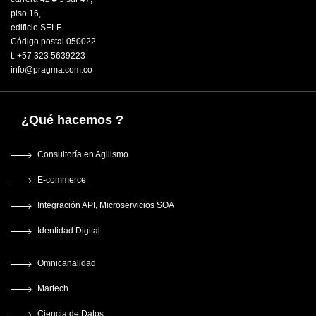
piso 16,
edificio SELF.
Código postal 050022
t: +57 323 5639223
info@pragma.com.co
¿Qué hacemos ?
Consultoría en Agilismo
E-commerce
Integración API, Microservicios SOA
Identidad Digital
Omnicanalidad
Martech
Ciencia de Datos