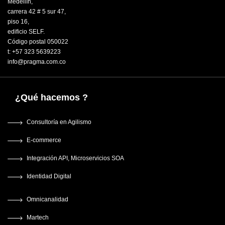
Medellín,
carrera 42 # 5 sur 47,
piso 16,
edificio SELF.
Código postal 050022
t: +57 323 5639223
info@pragma.com.co
¿Qué hacemos ?
Consultoría en Agilismo
E-commerce
Integración API, Microservicios SOA
Identidad Digital
Omnicanalidad
Martech