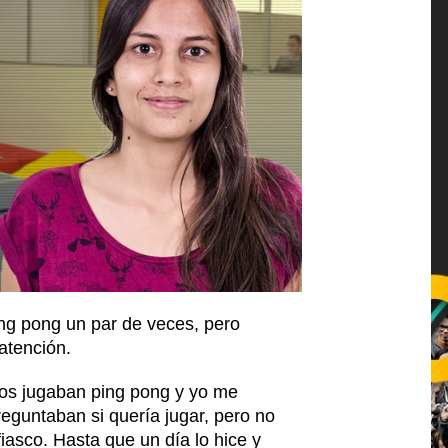
ng pong un par de veces, pero
atención.
os jugaban ping pong y yo me
eguntaban si quería jugar, pero no
iasco. Hasta que un día lo hice y