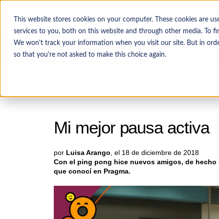
INICIO
SERVICIOS
CAS
This website stores cookies on your computer. These cookies are u
services to you, both on this website and through other media. To f
We won't track your information when you visit our site. But in orde
Historias Pragma
so that you're not asked to make this choice again.
Mi mejor pausa activa
por
Luisa Arango
, el 18 de diciembre de 2018
Con el ping pong hice nuevos amigos, de hecho 
que conocí en Pragma.