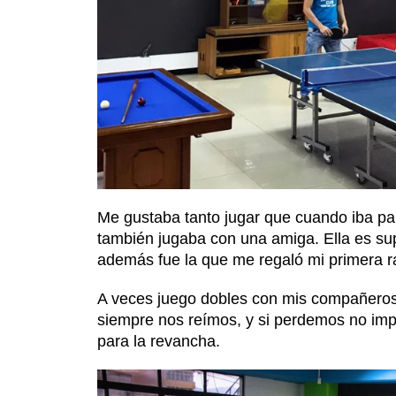
Me gustaba tanto jugar que cuando iba pa
también jugaba con una amiga. Ella es s
además fue la que me regaló mi primera 
A veces juego dobles con mis compañeros
siempre nos reímos, y si perdemos no im
para la revancha.