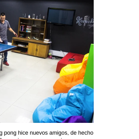
ng pong hice nuevos amigos, de hecho