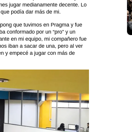
 mes jugar medianamente decente. Lo
 que podía dar más de mi.
g pong que tuvimos en Pragma y fue
ba conformado por un “pro” y un
piante en mi equipo, mi compañero fue
os iban a sacar de una, pero al ver
ien y empecé a jugar con más de