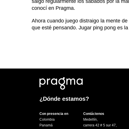
salgo regularmente los sábados por la m
conocí en Pragma.
Ahora cuando juego distraigo la mente de 
que esté pensando. Jugar ping pong es la
¿Dónde estamos?
Con presencia en
Contáctenos
Colombia
Medellín,
Panamá
carrera 42 # 5 sur 47,