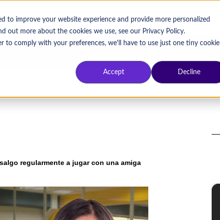
OS DE ÉXITO
SOBRE PRAGMA
TRABAJA CON NOSOTROS
sed to improve your website experience and provide more personalized
ind out more about the cookies we use, see our Privacy Policy.
r to comply with your preferences, we'll have to use just one tiny cookie
Accept
Decline
salgo regularmente a jugar con una amiga