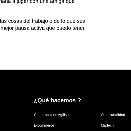
añana a jugar con una amiga que
las cosas del trabajo o de lo que sea
 mejor pausa activa que puedo tener.
¿Qué hacemos ?
Consultoría en Agilismo
Omnicanalidad
E-commerce
Martech