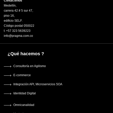
Contáctenos
Medellín,
carrera 42 # 5 sur 47,
piso 16,
edificio SELF.
Código postal 050022
t: +57 323 5639223
info@pragma.com.co
¿Qué hacemos ?
Consultoría en Agilismo
E-commerce
Integración API, Microservicios SOA
Identidad Digital
Omnicanalidad