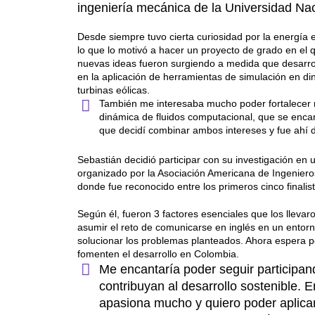
ingeniería mecánica de la Universidad Na
Desde siempre tuvo cierta curiosidad por la energía eó
lo que lo motivó a hacer un proyecto de grado en el
nuevas ideas fueron surgiendo a medida que desarrol
en
la aplicación de herramientas de simulación en di
turbinas eólicas.
También me interesaba mucho poder fortalecer m
dinámica de fluidos computacional, que se encarg
que decidí combinar ambos intereses y fue ahí d
Sebastián decidió participar con su investigación en 
organizado por la Asociación Americana de Ingeniero
donde fue reconocido entre los primeros cinco finalist
Según él, fueron 3 factores esenciales que los llevaro
asumir el reto de comunicarse en inglés en un entorn
solucionar los problemas planteados. Ahora espera p
fomenten el desarrollo en Colombia.
Me encantaría poder seguir participan
contribuyan al desarrollo sostenible. E
apasiona mucho y quiero poder aplicar 