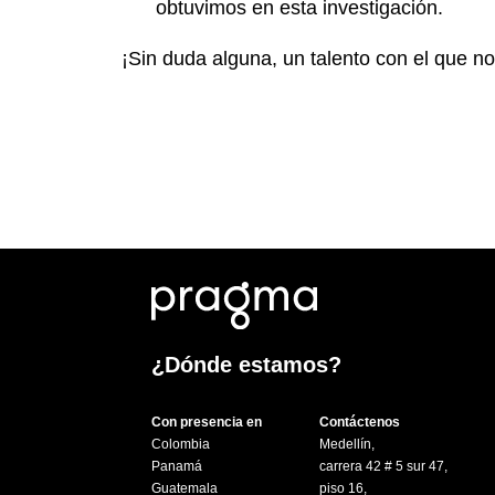
obtuvimos en esta investigación.
¡Sin duda alguna, un talento con el que n
¿Dónde estamos?
Con presencia en
Contáctenos
Colombia
Medellín,
Panamá
carrera 42 # 5 sur 47,
Guatemala
piso 16,