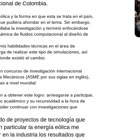
cional de Colombia.
lica y la forma en que esta se trata en el país,
 que pudiera ahondar en el tema. Sin embargo,
laba la investigación y terminó enfocándose
námica de fluidos computacional al diseño de
is habilidades técnicas en el área de
a de realizar este tipo de simulaciones, así
onde existió el cambio.
un concurso de investigación internacional
s Mecánicos (ASME por sus siglas en inglés),
as a nivel mundial.
n a obtener este logro: arriesgarse a participar,
o académico y su recursividad a la hora de
oder continuar con investigaciones que
do de proyectos de tecnología que
n particular la energía eólica me
en la industria los resultados que