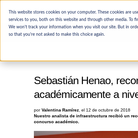
INICIO
SERVICIOS
CAS
This website stores cookies on your computer. These cookies are u
services to you, both on this website and through other media. To f
We won't track your information when you visit our site. But in orde
Historias Pragma
so that you're not asked to make this choice again.
Sebastián Henao, reco
académicamente a nive
por
Valentina Ramírez
, el 12 de octubre de 2018
Nuestro analista de infraestructura recibió un re
concurso académico.