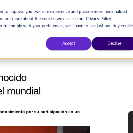
OS DE ÉXITO
SOBRE PRAGMA
TRABAJA CON NOSOTROS
sed to improve your website experience and provide more personalized
ind out more about the cookies we use, see our Privacy Policy.
r to comply with your preferences, we'll have to use just one tiny cookie
Accept
Decline
nocido
l mundial
conocimiento por su participación en un